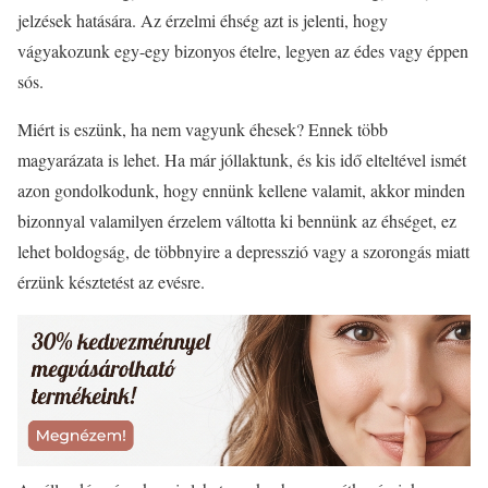
jelzések hatására. Az érzelmi éhség azt is jelenti, hogy
vágyakozunk egy-egy bizonyos ételre, legyen az édes vagy éppen
sós.
Miért is eszünk, ha nem vagyunk éhesek? Ennek több
magyarázata is lehet. Ha már jóllaktunk, és kis idő elteltével ismét
azon gondolkodunk, hogy ennünk kellene valamit, akkor minden
bizonnyal valamilyen érzelem váltotta ki bennünk az éhséget, ez
lehet boldogság, de többnyire a depresszió vagy a szorongás miatt
érzünk késztetést az evésre.