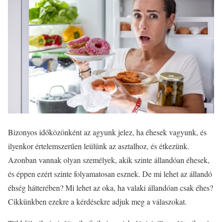
Bizonyos időközönként az agyunk jelez, ha éhesek vagyunk, és
ilyenkor értelemszerűen leülünk az asztalhoz, és étkezünk.
Azonban vannak olyan személyek, akik szinte állandóan éhesek,
és éppen ezért szinte folyamatosan esznek. De mi lehet az állandó
éhség hátterében? Mi lehet az oka, ha valaki állandóan csak éhes?
Cikkünkben ezekre a kérdésekre adjuk meg a válaszokat.