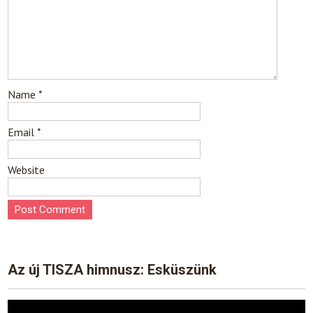
Name
*
Email
*
Website
Az új TISZA himnusz: Esküszünk
Video