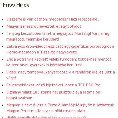
Friss Hírek
Visszérre is van otthoni megoldás? Házi receptekkel
Magyar zenészről neveztek el egy bolygót
Tényleg készülőben lehet a négyajtós Mustang! Várj, amíg
meglátod, mennyibe kerülhet!
Látványos drónvideót készített egy gigantikus porördögről a
Homokhátságon a Tisza-tó nagykövete
Érik a botrány a kedvelt vidéki fürdőben: többekhez mentőt
kellett hívni, gyerekek is kórházba kerültek
Videó: nagy tempóval kanyarodott ki a rendőrök elé, ez lett a
vége!
Csúcsmobilokat idéző kijelzővel jöhet a TCL P80 Pro
Vízhiány miatt 185 tonna hal pusztult el a rétimajori
halastavakban
Megvan a név: ő lett a Tisza államfőjelöltje, őt is láthattuk
Magyar Péter mellett az elnöki casting alatt
Újabb brutális drágulás előtt a tech szektor?