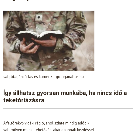
salgótarjáni állás és karrier Salgotarjanallas.hu
Így állhatsz gyorsan munkába, ha nincs idő a
teketóriázásra
A feltörekvő vidéki régió, ahol szinte mindig adódik
valamilyen munkalehetőség, akár azonnali kezdéssel