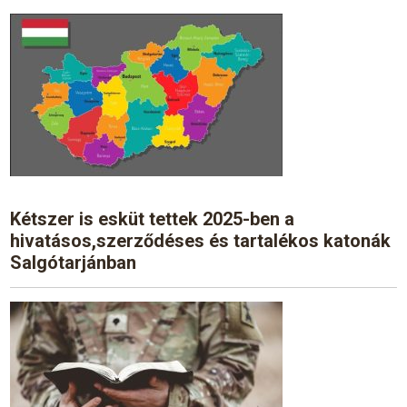
Kétszer is esküt tettek 2025-ben a
hivatásos,szerződéses és tartalékos katonák
Salgótarjánban