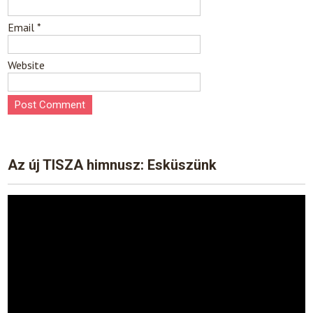
Email
*
Website
Az új TISZA himnusz: Esküszünk
Video
Player