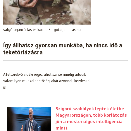
salgótarjáni állás és karrier Salgotarjanallas.hu
Így állhatsz gyorsan munkába, ha nincs idő a
teketóriázásra
A feltörekvő vidéki régió, ahol szinte mindig adódik
valamilyen munkalehetőség, akár azonnali kezdéssel
is
Szigorú szabályok léptek életbe
Magyarországon, több korlátozás
jön a mesterséges intelligencia
miatt