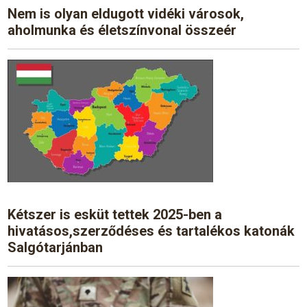
Nem is olyan eldugott vidéki városok,
aholmunka és életszínvonal összeér
Kétszer is esküt tettek 2025-ben a
hivatásos,szerződéses és tartalékos katonák
Salgótarjánban