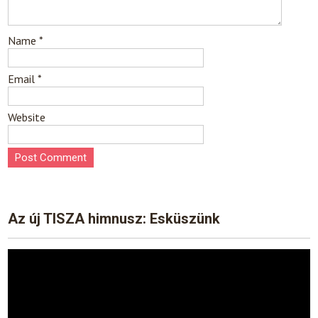
Name
*
Email
*
Website
Az új TISZA himnusz: Esküszünk
Video
Player