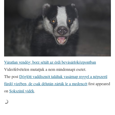
Váratlan vendég: borz sétált az érdi bevásárlóközpontban
Videófelvételen mutatjuk a nem mindennapi esetet.
The post
Döglött vaddisznót találtak vasárnap reggel a népszerű
fürdő vizében, de csak délután zárták le a medencét
first appeared
on
Sokszínű vidék
.