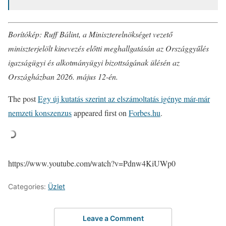
Borítókép: Ruff Bálint, a Miniszterelnökséget vezető
miniszterjelölt kinevezés előtti meghallgatásán az Országgyűlés
igazságügyi és alkotmányügyi bizottságának ülésén az
Országházban 2026. május 12-én.
The post
Egy új kutatás szerint az elszámoltatás igénye már-már
nemzeti konszenzus
appeared first on
Forbes.hu
.
https://www.youtube.com/watch?v=Pdnw4KiUWp0
Categories:
Üzlet
Leave a Comment