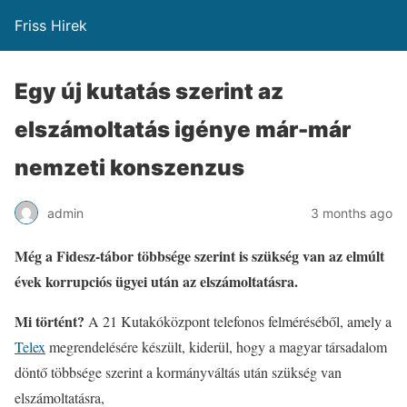
Friss Hirek
Egy új kutatás szerint az
elszámoltatás igénye már-már
nemzeti konszenzus
admin
3 months ago
Még a Fidesz-tábor többsége szerint is szükség van az elmúlt
évek korrupciós ügyei után az elszámoltatásra.
Mi történt?
A 21 Kutakóközpont telefonos felméréséből, amely a
Telex
megrendelésére készült, kiderül, hogy a magyar társadalom
döntő többsége szerint a kormányváltás után szükség van
elszámoltatásra,