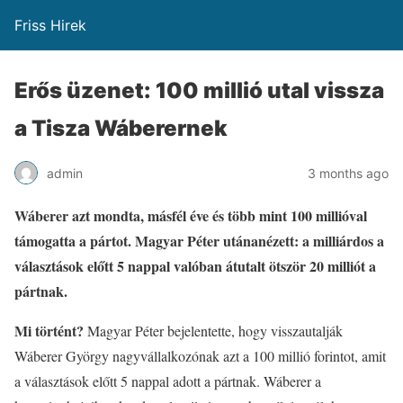
Friss Hirek
Erős üzenet: 100 millió utal vissza
a Tisza Wáberernek
admin
3 months ago
Wáberer azt mondta, másfél éve és több mint 100 millióval
támogatta a pártot. Magyar Péter utánanézett: a milliárdos a
választások előtt 5 nappal valóban átutalt ötször 20 milliót a
pártnak.
Mi történt?
Magyar Péter bejelentette, hogy visszautalják
Wáberer György nagyvállalkozónak azt a 100 millió forintot, amit
a választások előtt 5 nappal adott a pártnak. Wáberer a