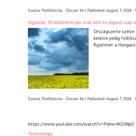
Source:
Portfolio.hu - Összes hír
|
Published:
August 7, 2026 - 
Vigyázat, 90 kilométer per órás szél és jégeső csap
Országszerte szélre 
keletre pedig felhősz
figyelmet a Hungaro
Source:
Portfolio.hu - Összes hír
|
Published:
August 7, 2026 -
https://www.youtube.com/watch?v=Pdnw4KiUWp0
Technológia