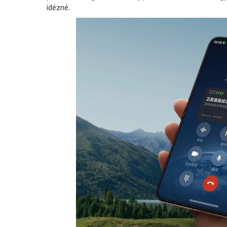
idézné.