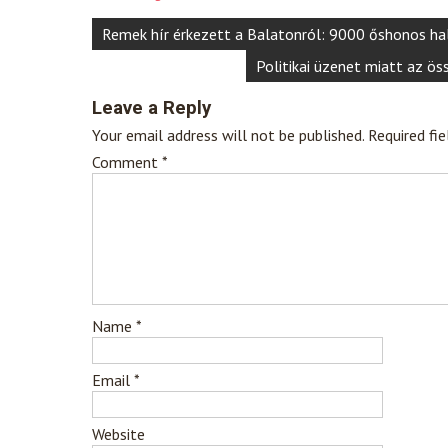
Post
Remek hír érkezett a Balatonról: 9000 őshonos ha
navigation
Politikai üzenet miatt az ös
Leave a Reply
Your email address will not be published.
Required fi
Comment
*
Name
*
Email
*
Website