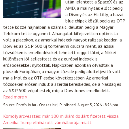
után jelentett a SpaceX és az
AMD, a mai nyitás előtt pedig
a Disney és az Eli Lilly, a hazai
blue chipek közül pedig az OTP
tette közzé hajnalban a számait, délután pedig a Magyar
Telekom tette ugyanezt. A hangulat kifejezetten optimista
volt a piacokon, az amerikai indexek nagyot raliztak kedden, a
Dow és az S&P 500 új történelmi csúcsra ment, az ázsiai
tőzsdéken is emelkedéseket lehetett reggel látni, a Nikkei
különösen jól teljesített és az európai indexek is
erősödésekkel nyitottak. Napközben azonban olvadtak a
pluszok Európában, a magyar tőzsde pedig alulteljesítő volt
ma a Mol és az OTP esése következtében. Az amerikai
tőzsdéken erősen indult a szerdai kereskedés, de a Nasdaq és
az S&P 500 végül estek, míg a Dow Jones emelkedett.
Read more »
Source:
Portfolio.hu - Összes hír
|
Published:
August 5, 2026 - 8:26 pm
Komoly arcvesztés: már 100 milliárd dollárt fizetett vissza
Amerika Trump elhibázott vámháborúja miatt