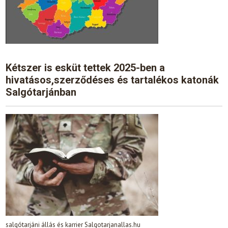
Kétszer is esküt tettek 2025-ben a
hivatásos,szerződéses és tartalékos katonák
Salgótarjánban
salgótarjáni állás és karrier Salgotarjanallas.hu