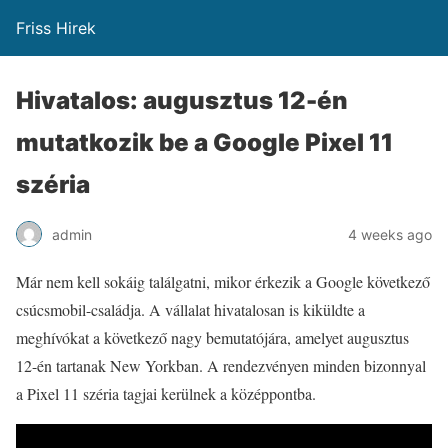
Friss Hirek
Hivatalos: augusztus 12-én
mutatkozik be a Google Pixel 11
széria
admin
4 weeks ago
Már nem kell sokáig találgatni, mikor érkezik a Google következő
csúcsmobil-családja. A vállalat hivatalosan is kiküldte a
meghívókat a következő nagy bemutatójára, amelyet augusztus
12-én tartanak New Yorkban. A rendezvényen minden bizonnyal
a Pixel 11 széria tagjai kerülnek a középpontba.