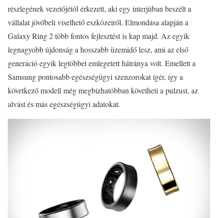
részlegének vezetőjétől érkezett, aki egy interjúban beszélt a
vállalat jövőbeli viselhető eszközeiről. Elmondása alapján a
Galaxy Ring 2 több fontos fejlesztést is kap majd. Az egyik
legnagyobb újdonság a hosszabb üzemidő lesz, ami az első
generáció egyik legtöbbet emlegetett hátránya volt. Emellett a
Samsung pontosabb egészségügyi szenzorokat ígér, így a
következő modell még megbízhatóbban követheti a pulzust, az
alvást és más egészségügyi adatokat.