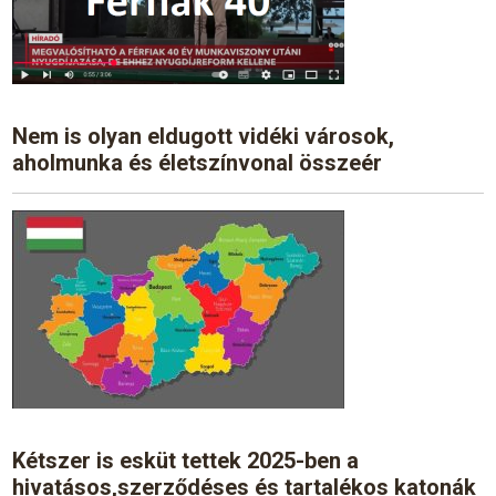
Nem is olyan eldugott vidéki városok,
aholmunka és életszínvonal összeér
Kétszer is esküt tettek 2025-ben a
hivatásos,szerződéses és tartalékos katonák