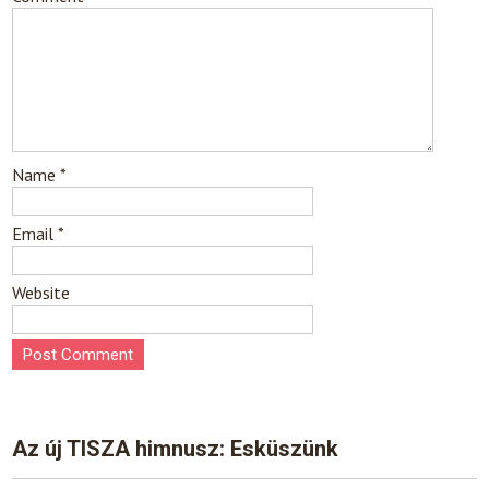
Name
*
Email
*
Website
Az új TISZA himnusz: Esküszünk