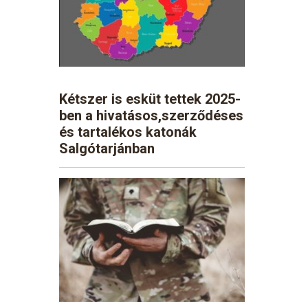
Kétszer is esküt tettek 2025-
ben a hivatásos,szerződéses
és tartalékos katonák
Salgótarjánban