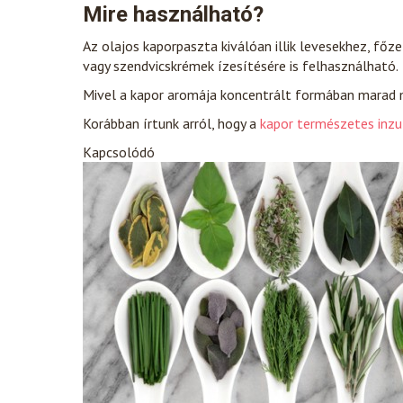
Mire használható?
Az olajos kaporpaszta kiválóan illik levesekhez, fő
vagy szendvicskrémek ízesítésére is felhasználható.
Mivel a kapor aromája koncentrált formában marad me
Korábban írtunk arról, hogy a
kapor természetes inzu
Kapcsolódó