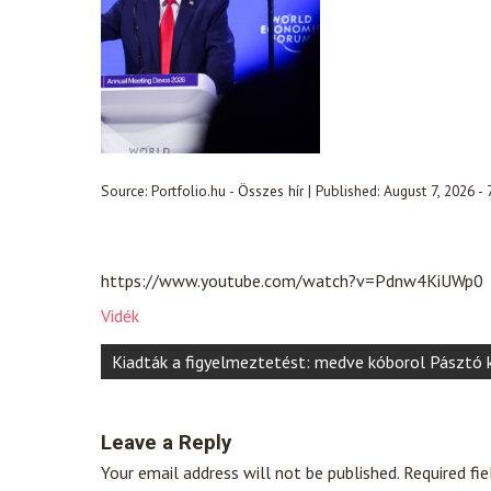
Source:
Portfolio.hu - Összes hír
|
Published:
August 7, 2026 -
https://www.youtube.com/watch?v=Pdnw4KiUWp0
Vidék
Post
Kiadták a figyelmeztetést: medve kóborol Pásztó k
navigation
Leave a Reply
Your email address will not be published.
Required fi