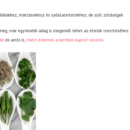
zelékekhez, mártásokhoz és salátaöntetekhez, de sült zöldségek
g, már egy kisebb adag is elegendő lehet az ételek ízesítéséhez.
lin
és arról is,
miért érdemes a kertben kaprot nevelni
.