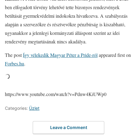
ben elfogadott törvény lehetővé tette bizonyos rendezvények
betiltását gyermekvédelmi indokokra hivatkozva. A szabályozás
alapján a szervezőkre és résztvevőkre pénzbírság is kiszabható,
ugyanakkor a jelenlegi kormányzati álláspont szerint az idei
rendezvény megtartásának nincs akadálya.
The post
Így vélekedik Magyar Péter a Pride-ról
appeared first on
Forbes.hu
.
https://www.youtube.com/watch?v=Pdnw4KiUWp0
Categories:
Üzlet
Leave a Comment