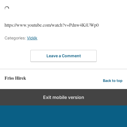
https://www.youtube.com/watch?v=Pdnw4KiUWp0
Categories:
Vidék
Leave a Comment
Friss Hirek
Back to top
Exit mobile version