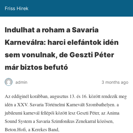
Friss Hirek
Indulhat a roham a Savaria
Karneválra: harci elefántok idén
sem vonulnak, de Geszti Péter
már biztos befutó
admin
3 months ago
Az eddiginél korábban, augusztus 13. és 16. között rendezik meg
idén a XXV. Savaria Történelmi Karnevált Szombathelyen. a
jubileumi karnevál fellépői között lesz Geszti Péter, az Anima
Sound System a Savaria Szimfonikus Zenekarral közösen,
Beton.Hofi, a Kerekes Band,