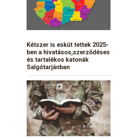
Kétszer is esküt tettek 2025-
ben a hivatásos,szerződéses
és tartalékos katonák
Salgótarjánban