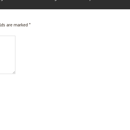
elds are marked
*