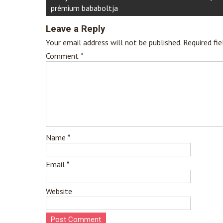
prémium bababoltja
Leave a Reply
Your email address will not be published.
Required fi
Comment
*
Name
*
Email
*
Website