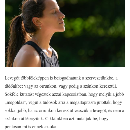
Levegőt többféleképpen is befogadhatunk a szervezetünkbe, a
tüdőnkbe: vagy az orrunkon, vagy pedig a szánkon keresztül.
Sokféle kutatást végeztek azzal kapcsolatban, hogy melyik a jobb
„megoldás”, végül a tudósok arra a megállapításra jutottak, hogy
sokkal jobb, ha az orrunkon keresztül vesszük a levegőt, és nem a
szánkon át lélegzünk. Cikkünkben azt mutatjuk be, hogy
pontosan mi is ennek az oka.