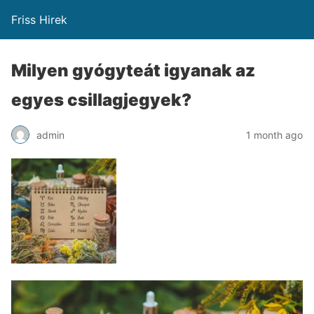
Friss Hirek
Milyen gyógyteát igyanak az
egyes csillagjegyek?
admin
1 month ago