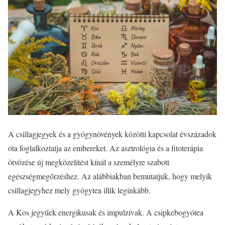
A csillagjegyek és a gyógynövények közötti kapcsolat évszázadok
óta foglalkoztatja az embereket. Az asztrológia és a fitoterápia
ötvözése új megközelítést kínál a személyre szabott
egészségmegőrzéshez. Az alábbiakban bemutatjuk, hogy melyik
csillagjegyhez mely gyógytea illik leginkább.
A Kos jegyűek energikusak és impulzívak. A csipkebogyótea