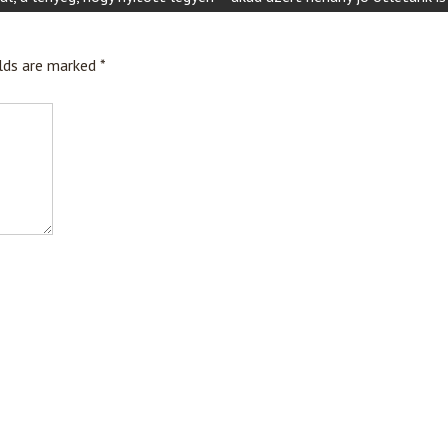
elds are marked
*