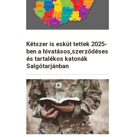
Kétszer is esküt tettek 2025-
s
ben a hivatásos,szerződéses
és tartalékos katonák
Salgótarjánban