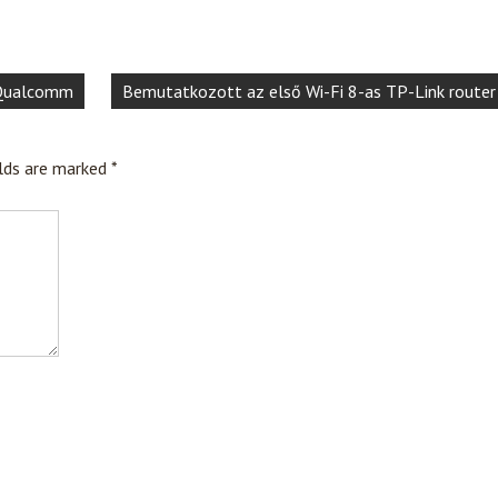
a Qualcomm
Bemutatkozott az első Wi-Fi 8-as TP-Link router
elds are marked
*