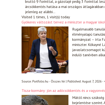
bruttó 9 forinttal, a gázolajé pedig 3 forinttal le
árcsökkentés hatása a mai országos átlagárakban 
jelenleg az alábbi…
Visited 1 times, 1 visit(s) today
Gyökeres változást tervez a miniszter a magyar iskol
Rugalmasabb tanulás
élményalapú tanulást
kormányzat – írta F
miniszter. Kókayné L
javaslatcsomagot kü
induló tanévben alk
Source:
Portfolio.hu - Összes hír
|
Published:
August 7, 2026 -
Tisza-kormány: jön az adócsökkentés és a vagyonvéd
Mától nincs szükség
bejelentése szerint.