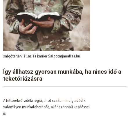
salgótarjáni állás és karrier Salgotarjanallas.hu
Így állhatsz gyorsan munkába, ha nincs idő a
teketóriázásra
A feltörekvő vidéki régió, ahol szinte mindig adódik
valamilyen munkalehetőség, akár azonnali kezdéssel
is