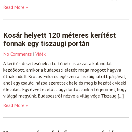
Read More »
Kosár helyett 120 méteres kerítést
fonnak egy tiszaugi portán
No Comments
|
Vidék
A kerítés díszítésének a története is azzal a kalanddal
kezdődött, amikor a budapesti életét maga mögött hagyva
útnak indult Krotos Erika és egészen a Tiszáig jutott párjával,
ahol egy családi házba szerettek bele és meg is kezdték vidéki
életüket. Egy évvel ezelőtt úgy döntöttünk a férjemmel, hogy
világgá megyünk. Budapestről nézve a világ vége Tiszaug […]
Read More »