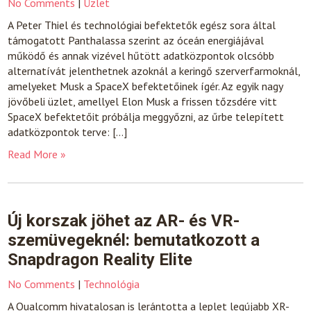
No Comments
|
Üzlet
A Peter Thiel és technológiai befektetők egész sora által
támogatott Panthalassa szerint az óceán energiájával
működő és annak vizével hűtött adatközpontok olcsóbb
alternatívát jelenthetnek azoknál a keringő szerverfarmoknál,
amelyeket Musk a SpaceX befektetőinek ígér. Az egyik nagy
jövőbeli üzlet, amellyel Elon Musk a frissen tőzsdére vitt
SpaceX befektetőit próbálja meggyőzni, az űrbe telepített
adatközpontok terve: […]
Read More »
Új korszak jöhet az AR- és VR-
szemüvegeknél: bemutatkozott a
Snapdragon Reality Elite
No Comments
|
Technológia
A Qualcomm hivatalosan is lerántotta a leplet legújabb XR-