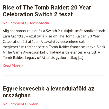
Rise of The Tomb Raider: 20 Year
Celebration Switch 2 teszt
No Comments
|
Technológia
Alig pár hónap telt el és a Switch 2 tulajok ismét randizhatnak
Lara Crofttal – ezúttal a Rise of The Tomb Raider: 20 Year
Celebration átiratában. A tavalyi év decembere sok
meglepetést tartogatott a Tomb Raider franchise kedvelőinek.
A The Game Awardson két új kaland is bejelentésre került. A
Tomb Raider: Legacy of Atlantis gyakorlatilag […]
Read More »
Egyre kevesebb a levendulaföld az
országban
No Comments
|
Vidék