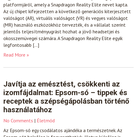
platformjáról, amely a Snapdragon Reality Elite nevet kapta.
Az új chipet kifejezetten a következő generációs kiterjesztett
valóságot (AR), virtuális valóságot (VR) és vegyes valóságot
(MR) használó eszközökhöz tervezték, és a vállalat szerint
jelentős teljesítményugrást hozhat a jövő headsetjei és
okosszemüvegei számára. A Snapdragon Reality Elite egyik
legfontosabb […]
Read More »
Javítja az emésztést, csökkenti az
izomfájdalmat: Epsom-só – tippek és
receptek a szépségápolásban történő
használatához
No Comments
|
Életmód
Az Epsom-só egy csodálatos ajándéka a természetnek. Az