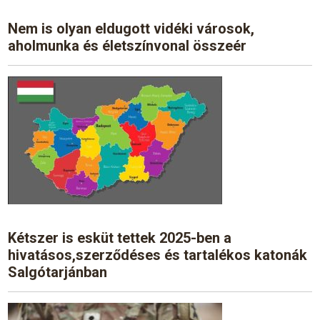
Nem is olyan eldugott vidéki városok,
aholmunka és életszínvonal összeér
Kétszer is esküt tettek 2025-ben a
hivatásos,szerződéses és tartalékos katonák
Salgótarjánban