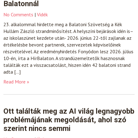
Balatonnál
No Comments
|
Vidék
23. alkalommal hirdette meg a Balatoni Szövetség a Kék
Hullám Zászló strandminősítést. A helyszíni bejárások idén is–
az iskolaszünet kezdete után- 2026. június 22-től zajlanak az
értékelésbe bevont partnerek, szervezetek képviselőinek
részvételével. Az eredményhirdetés Fonyódon lesz 2026. július
10-én, írta a HírBalaton. A strandüzemeltetők hasznosnak
találták ezt a visszacsatolást, hiszen idén 42 balatoni strand
adta […]
Read More »
Ott találták meg az AI világ legnagyobb
problémájának megoldását, ahol szó
szerint nincs semmi