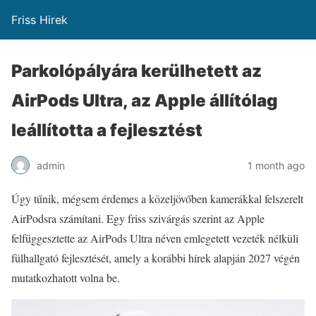
Friss Hirek
Parkolópályára kerülhetett az
AirPods Ultra, az Apple állítólag
leállította a fejlesztést
admin
1 month ago
Úgy tűnik, mégsem érdemes a közeljövőben kamerákkal felszerelt
AirPodsra számítani. Egy friss szivárgás szerint az Apple
felfüggesztette az AirPods Ultra néven emlegetett vezeték nélküli
fülhallgató fejlesztését, amely a korábbi hírek alapján 2027 végén
mutatkozhatott volna be.