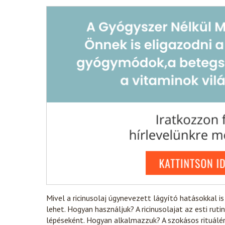
Mivel a ricinusolaj úgynevezett lágyító hatásokkal is
lehet. Hogyan használjuk? A ricinusolajat az esti rut
lépéseként. Hogyan alkalmazzuk? A szokásos rituálé