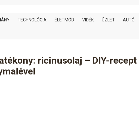
MÁNY
TECHNOLÓGIA
ÉLETMÓD
VIDÉK
ÜZLET
AUTÓ
atékony: ricinusolaj – DIY-recept
gymalével