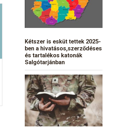
Kétszer is esküt tettek 2025-
ben a hivatásos,szerződéses
és tartalékos katonák
Salgótarjánban