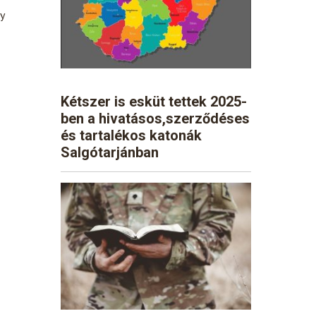
y
Kétszer is esküt tettek 2025-
ben a hivatásos,szerződéses
és tartalékos katonák
Salgótarjánban