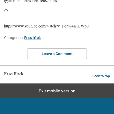
igyekvő emberek nem léteznének.
https://www.youtube.com/watch?v=Pdnw4KiUWp0
Categories:
Friss hírek
Leave a Comment
Friss Hirek
Back to top
Exit mobile version