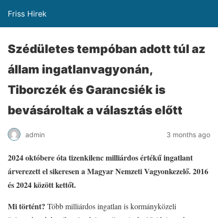
Friss Hirek
Szédületes tempóban adott túl az
állam ingatlanvagyonán,
Tiborczék és Garancsiék is
bevásároltak a választás előtt
admin
3 months ago
2024 októbere óta tizenkilenc milliárdos értékű ingatlant
árverezett el sikeresen a Magyar Nemzeti Vagyonkezelő. 2016
és 2024 között kettőt.
Mi történt?
Több milliárdos ingatlan is kormányközeli