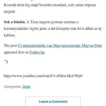
Kossuth téren fog majd beszédet mondani, a tér szinte teljesen
megtelt.
Sok a feladat.
A Tisza nagyon gyorsan szeretne a
kormányalakítás végére jutni, a hét közepére már fel is állhat az új
kabinet.
The post
Új miniszterelnöke van Magyarországnak: Magyar Péter
appeared first on
Forbes.hu
.
https://www.youtube.com/watch?v=Pdnw4KiUWp0
Categories:
Üzlet
Leave a Comment