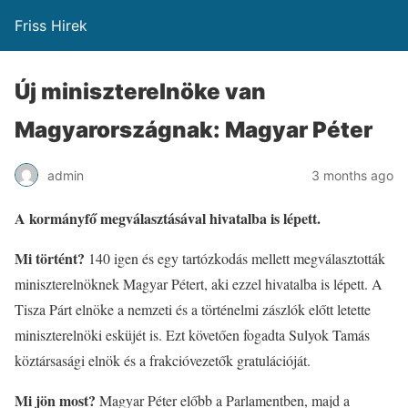
Friss Hirek
Új miniszterelnöke van
Magyarországnak: Magyar Péter
admin
3 months ago
A kormányfő megválasztásával hivatalba is lépett.
Mi történt?
140 igen és egy tartózkodás mellett megválasztották
miniszterelnöknek Magyar Pétert, aki ezzel hivatalba is lépett. A
Tisza Párt elnöke a nemzeti és a történelmi zászlók előtt letette
miniszterelnöki esküjét is. Ezt követően fogadta Sulyok Tamás
köztársasági elnök és a frakcióvezetők gratulációját.
Mi jön most?
Magyar Péter előbb a Parlamentben, majd a