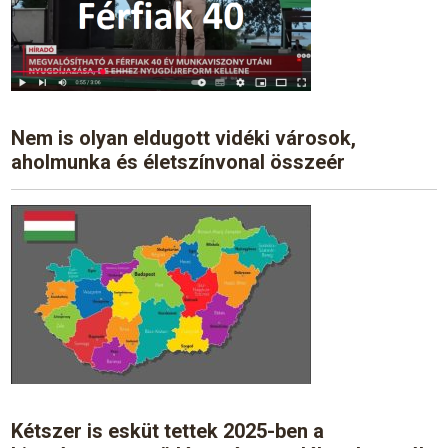
Nem is olyan eldugott vidéki városok,
aholmunka és életszínvonal összeér
Kétszer is esküt tettek 2025-ben a