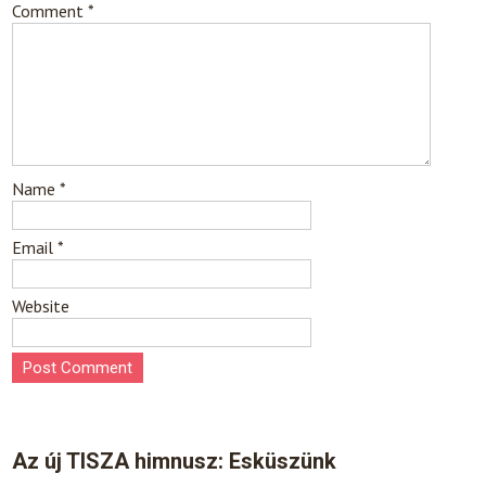
Comment
*
Name
*
Email
*
Website
Az új TISZA himnusz: Esküszünk