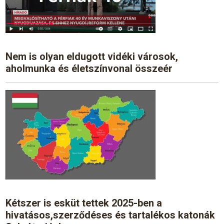
Nem is olyan eldugott vidéki városok,
aholmunka és életszínvonal összeér
Kétszer is esküt tettek 2025-ben a
hivatásos,szerződéses és tartalékos katonák