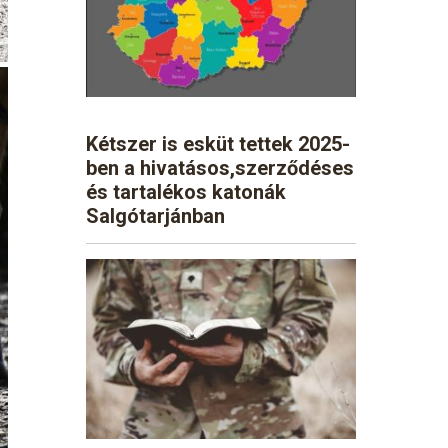
Kétszer is esküt tettek 2025-
ben a hivatásos,szerződéses
és tartalékos katonák
Salgótarjánban