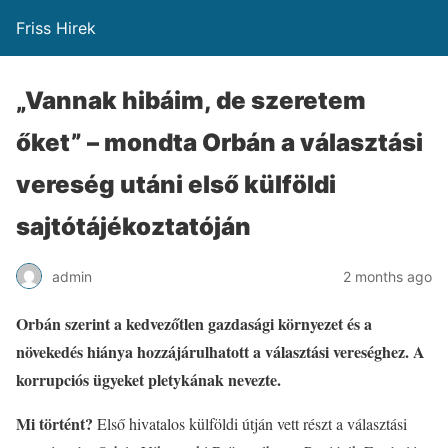
Friss Hirek
„Vannak hibáim, de szeretem
őket” – mondta Orbán a választási
vereség utáni első külföldi
sajtótájékoztatóján
admin
2 months ago
Orbán szerint a kedvezőtlen gazdasági környezet és a
növekedés hiánya hozzájárulhatott a választási vereséghez.
A
korrupciós ügyeket pletykának nevezte.
Mi történt?
Első hivatalos külföldi útján vett részt a választási