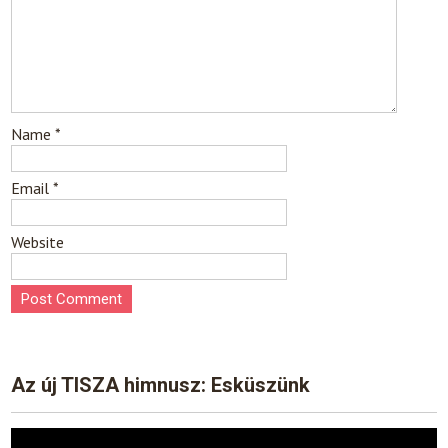
Name
*
Email
*
Website
Az új TISZA himnusz: Esküszünk
Video