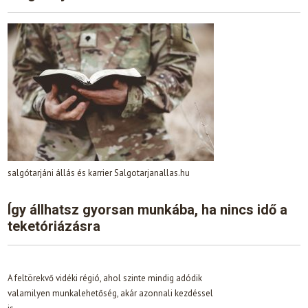
salgótarjáni állás és karrier Salgotarjanallas.hu
Így állhatsz gyorsan munkába, ha nincs idő a
teketóriázásra
A feltörekvő vidéki régió, ahol szinte mindig adódik
valamilyen munkalehetőség, akár azonnali kezdéssel