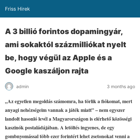
Friss Hirek
A 3 billió forintos dopamingyár,
ami sokaktól százmilliókat nyelt
be, hogy végül az Apple és a
Google kaszáljon rajta
admin
3 months ago
„Az egyetlen megoldás számomra, ha törlik a fiókomat, mert
anyagi nehézségeim vannak a játék miatt” – nem egyszer
landolt hasonló levél a Magyarországon is elérhető közösségi
kaszinók postaládájában. A letöltés ingyenes, de egy
gombnyomással több ezer forintért lehet zsetonokat venni a