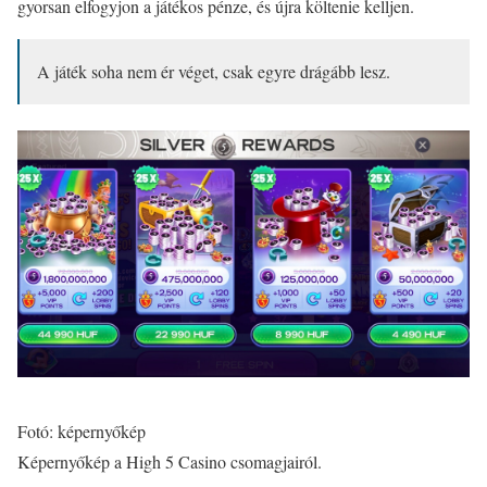
gyorsan elfogyjon a játékos pénze, és újra költenie kelljen.
A játék soha nem ér véget, csak egyre drágább lesz.
Fotó: képernyőkép
Képernyőkép a High 5 Casino csomagjairól.