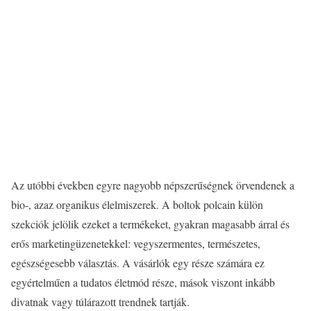
Az utóbbi években egyre nagyobb népszerűségnek örvendenek a
bio-, azaz organikus élelmiszerek. A boltok polcain külön
szekciók jelölik ezeket a termékeket, gyakran magasabb árral és
erős marketingüzenetekkel: vegyszermentes, természetes,
egészségesebb választás. A vásárlók egy része számára ez
egyértelműen a tudatos életmód része, mások viszont inkább
divatnak vagy túlárazott trendnek tartják.