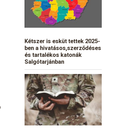
Kétszer is esküt tettek 2025-
ben a hivatásos,szerződéses
és tartalékos katonák
Salgótarjánban
n