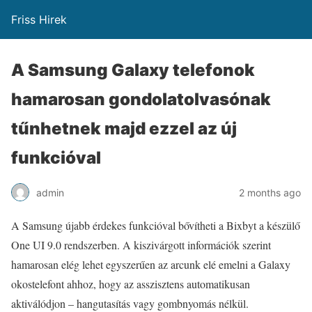
Friss Hirek
A Samsung Galaxy telefonok
hamarosan gondolatolvasónak
tűnhetnek majd ezzel az új
funkcióval
admin
2 months ago
A Samsung újabb érdekes funkcióval bővítheti a Bixbyt a készülő
One UI 9.0 rendszerben. A kiszivárgott információk szerint
hamarosan elég lehet egyszerűen az arcunk elé emelni a Galaxy
okostelefont ahhoz, hogy az asszisztens automatikusan
aktiválódjon – hangutasítás vagy gombnyomás nélkül.