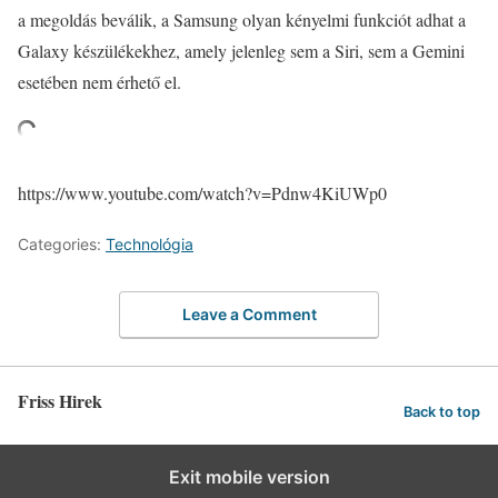
a megoldás beválik, a Samsung olyan kényelmi funkciót adhat a
Galaxy készülékekhez, amely jelenleg sem a Siri, sem a Gemini
esetében nem érhető el.
https://www.youtube.com/watch?v=Pdnw4KiUWp0
Categories:
Technológia
Leave a Comment
Friss Hirek
Back to top
Exit mobile version