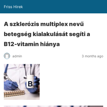
Friss Hirek
A szklerózis multiplex nevű
betegség kialakulását segíti a
B12-vitamin hiánya
admin
3 months ago