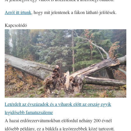
Arról itt írtunk
, hogy mit jelentenek a fákon látható jelölések.
Kapcsolódó
Letérdelt az évszázadok és a viharok előtt az ország egyik
legidősebb famatuzsáleme
A hazai erdőrezervátumokban előfordul néhány 200 évnél
idősebb példány, ez a bükkfa a legöregebbek közé tartozott.