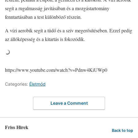
segít a rugalmasság javításában és a mozgástartomány
fenntartásában a test különböző részein.
A vízi aerobik segít a tüdő és a szív megerősítésében. Ezzel pedig
az állóképesség és a kitartás is fokozódik.
https://www.youtube.com/watch?v=Pdnw4KiUWp0
Categories:
Életmód
Leave a Comment
Friss Hirek
Back to top