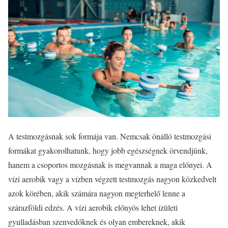
A testmozgásnak sok formája van. Nemcsak önálló testmozgási
formákat gyakorolhatunk, hogy jobb egészségnek örvendjünk,
hanem a csoportos mozgásnak is megvannak a maga előnyei. A
vízi aerobik vagy a vízben végzett testmozgás nagyon közkedvelt
azok körében, akik számára nagyon megterhelő lenne a
szárazföldi edzés. A vízi aerobik előnyös lehet ízületi
gyulladásban szenvedőknek és olyan embereknek, akik