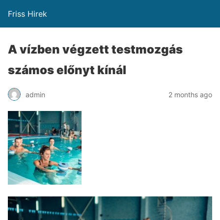
Friss Hirek
A vízben végzett testmozgás
számos előnyt kínál
admin
2 months ago