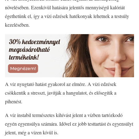
növelésében. Ezenkívül hatására jelentős mennyiségű kalóriát
égethetünk el, így a vízi edzések hatékonyak lehetnek a testsúly
kezelésében.
A víz nyugtató hatást gyakorol az elmére. A vízi edzések
csökkentik a stresszt, javítják a hangulatot, és elősegítik a
pihenést.
A víz instabil természetes kihívást jelent a vízben tartózkodó
egyén egyensúlya számára. Idővel ez jobb testtartást és egyensúlyt
jelent, még a vízen kívül is.