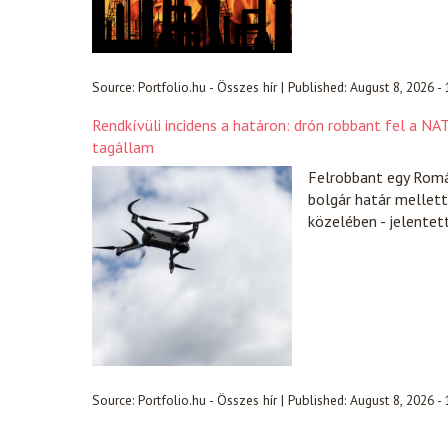
Source:
Portfolio.hu - Összes hír
|
Published:
August 8, 2026 -
Rendkívüli incidens a határon: drón robbant fel a N
tagállam
Felrobbant egy Romá
bolgár határ mellet
közelében - jelente
Source:
Portfolio.hu - Összes hír
|
Published:
August 8, 2026 -