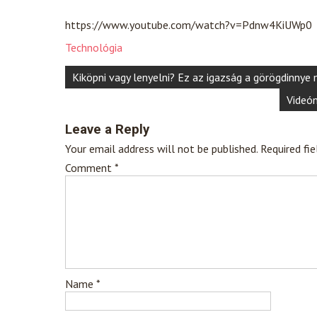
https://www.youtube.com/watch?v=Pdnw4KiUWp0
Technológia
Post
Kiköpni vagy lenyelni? Ez az igazság a görögdinnye
navigation
Videón
Leave a Reply
Your email address will not be published.
Required fi
Comment
*
Name
*