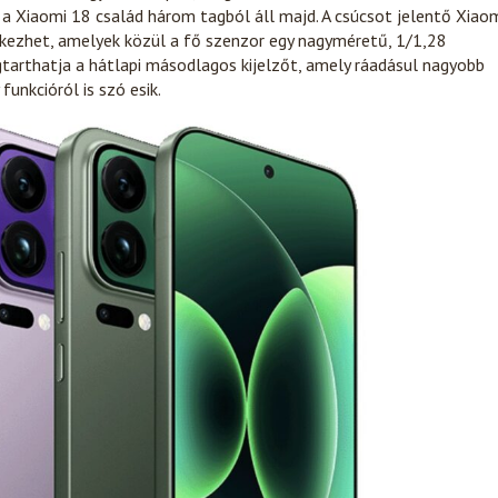
 a Xiaomi 18 család három tagból áll majd. A csúcsot jelentő Xiao
kezhet, amelyek közül a fő szenzor egy nagyméretű, 1/1,28
tarthatja a hátlapi másodlagos kijelzőt, amely ráadásul nagyobb
unkcióról is szó esik.