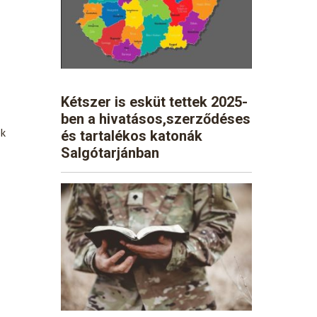
Kétszer is esküt tettek 2025-
ben a hivatásos,szerződéses
ek
és tartalékos katonák
Salgótarjánban