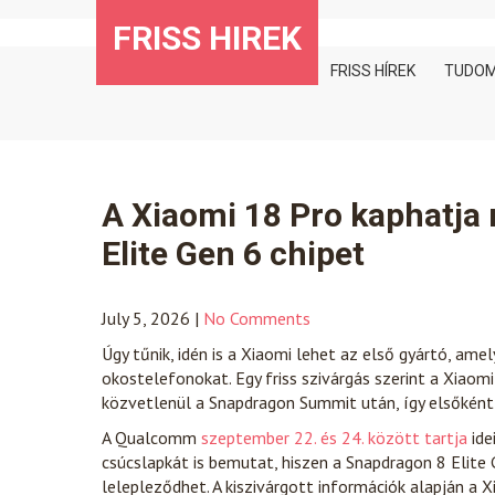
Skip
FRISS HIREK
to
content
FRISS HÍREK
TUDO
A Xiaomi 18 Pro kaphatja
Elite Gen 6 chipet
July 5, 2026
|
No Comments
Úgy tűnik, idén is a Xiaomi lehet az első gyártó, am
okostelefonokat. Egy friss szivárgás szerint a Xia
közvetlenül a Snapdragon Summit után, így elsőként
A Qualcomm
szeptember 22. és 24. között tartja
ide
csúcslapkát is bemutat, hiszen a Snapdragon 8 Elite
lelepleződhet. A kiszivárgott információk alapján a