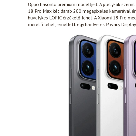
Oppo hasonló prémium modelljeit. A pletykák szerint
18 Pro Max két darab 200 megapixeles kamerával ér
hüvelykes LOFIC érzékelő lehet. A Xiaomi 18 Pro meg
méretű lehet, emellett egy hardveres Privacy Display f