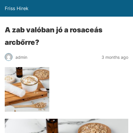
Friss Hirek
A zab valóban jó a rosaceás
arcbőrre?
admin
3 months ago