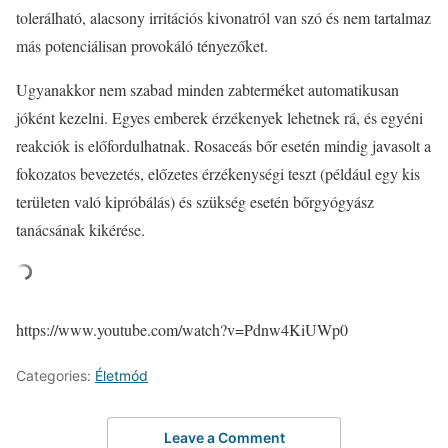
tolerálható, alacsony irritációs kivonatról van szó és nem tartalmaz
más potenciálisan provokáló tényezőket.
Ugyanakkor nem szabad minden zabterméket automatikusan
jóként kezelni. Egyes emberek érzékenyek lehetnek rá, és egyéni
reakciók is előfordulhatnak. Rosaceás bőr esetén mindig javasolt a
fokozatos bevezetés, előzetes érzékenységi teszt (például egy kis
területen való kipróbálás) és szükség esetén bőrgyógyász
tanácsának kikérése.
https://www.youtube.com/watch?v=Pdnw4KiUWp0
Categories:
Életmód
Leave a Comment