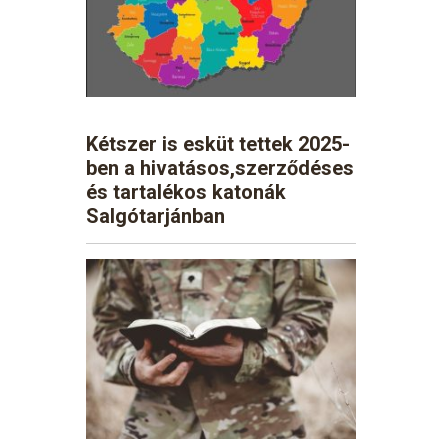
Kétszer is esküt tettek 2025-
ben a hivatásos,szerződéses
és tartalékos katonák
Salgótarjánban