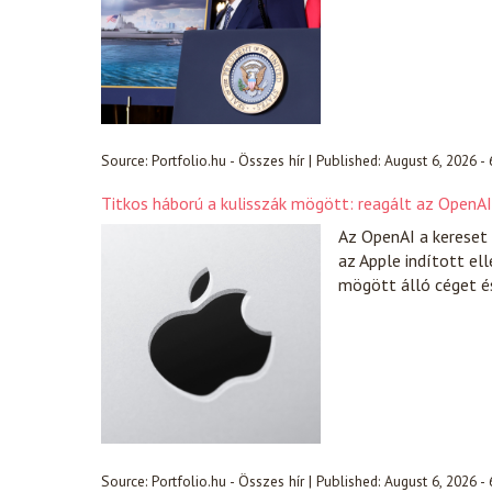
Source:
Portfolio.hu - Összes hír
|
Published:
August 6, 2026 -
Titkos háború a kulisszák mögött: reagált az OpenA
Az OpenAI a kereset 
az Apple indított el
mögött álló céget é
Source:
Portfolio.hu - Összes hír
|
Published:
August 6, 2026 -