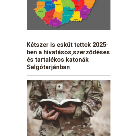
Kétszer is esküt tettek 2025-
ben a hivatásos,szerződéses
és tartalékos katonák
Salgótarjánban