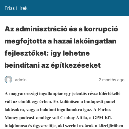
Friss Hirek
Az adminisztráció és a korrupció
megfojtotta a hazai lakóingatlan
fejlesztőket: így lehetne
beindítani az építkezéseket
admin
2 months ago
A magyarországi ingatlanpiac egy jelentős része túlértékelté
vált az elmúlt egy évben. Ez különösen a budapesti panel
lakásokra, vagy a balatoni ingatlanokra igaz. A Forbes
Money podcast vendége volt Csuhay Attila, a GPM Kft.
tulajdonosa és ügyvezetője, aki szerint az árak a közeljövőben