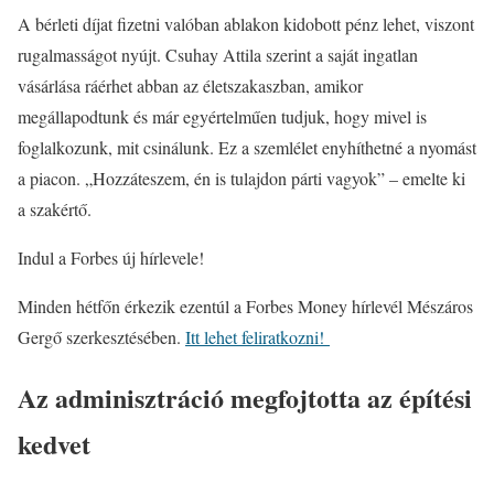
A bérleti díjat fizetni valóban ablakon kidobott pénz lehet, viszont
rugalmasságot nyújt. Csuhay Attila szerint a saját ingatlan
vásárlása ráérhet abban az életszakaszban, amikor
megállapodtunk és már egyértelműen tudjuk, hogy mivel is
foglalkozunk, mit csinálunk. Ez a szemlélet enyhíthetné a nyomást
a piacon. „Hozzáteszem, én is tulajdon párti vagyok” – emelte ki
a szakértő.
Indul a Forbes új hírlevele!
Minden hétfőn érkezik ezentúl a Forbes Money hírlevél Mészáros
Gergő szerkesztésében.
Itt lehet feliratkozni!
Az adminisztráció megfojtotta az építési
kedvet