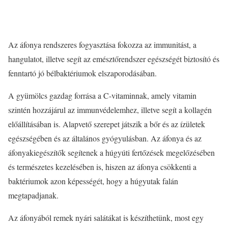
Az áfonya rendszeres fogyasztása fokozza az immunitást, a
hangulatot, illetve segít az emésztőrendszer egészségét biztosító és
fenntartó jó bélbaktériumok elszaporodásában.
A gyümölcs gazdag forrása a C-vitaminnak, amely vitamin
szintén hozzájárul az immunvédelemhez, illetve segít a kollagén
előállításában is. Alapvető szerepet játszik a bőr és az ízületek
egészségében és az általános gyógyulásban. Az áfonya és az
áfonyakiegészítők segítenek a húgyúti fertőzések megelőzésében
és természetes kezelésében is, hiszen az áfonya csökkenti a
baktériumok azon képességét, hogy a húgyutak falán
megtapadjanak.
Az áfonyából remek nyári salátákat is készíthetünk, most egy