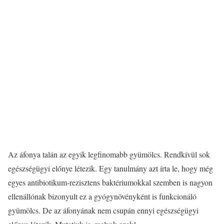
Az áfonya talán az egyik legfinomabb gyümölcs. Rendkívül sok
egészségügyi előnye létezik. Egy tanulmány azt írta le, hogy még
egyes antibiotikum-rezisztens baktériumokkal szemben is nagyon
ellenállónak bizonyult ez a gyógynövényként is funkcionáló
gyümölcs. De az áfonyának nem csupán ennyi egészségügyi