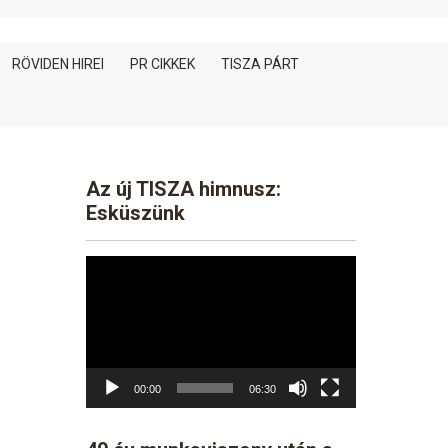
RÖVIDEN HIREI
PR CIKKEK
TISZA PÁRT
Az új TISZA himnusz:
Esküszünk
Video
Player
00:00
06:30