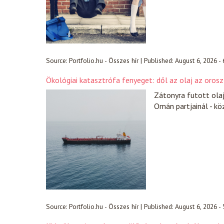
Source:
Portfolio.hu - Összes hír
|
Published:
August 6, 2026 -
Ökológiai katasztrófa fenyeget: dől az olaj az orosz
Zátonyra futott ola
Omán partjainál - k
Source:
Portfolio.hu - Összes hír
|
Published:
August 6, 2026 -