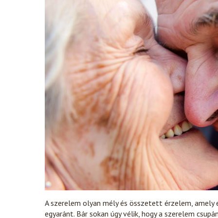
A szerelem olyan mély és összetett érzelem, amely 
egyaránt. Bár sokan úgy vélik, hogy a szerelem csu