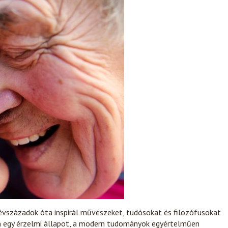
évszázadok óta inspirál művészeket, tudósokat és filozófusokat
pán egy érzelmi állapot, a modern tudományok egyértelműen