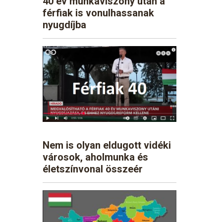
40 év munkaviszony után a
férfiak is vonulhassanak
nyugdíjba
Nem is olyan eldugott vidéki
városok, aholmunka és
életszínvonal összeér