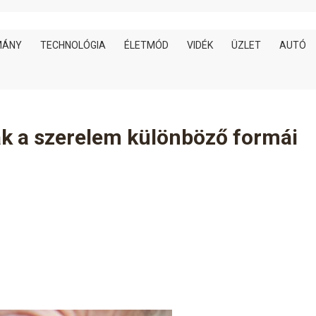
MÁNY
TECHNOLÓGIA
ÉLETMÓD
VIDÉK
ÜZLET
AUTÓ
ák a szerelem különböző formái