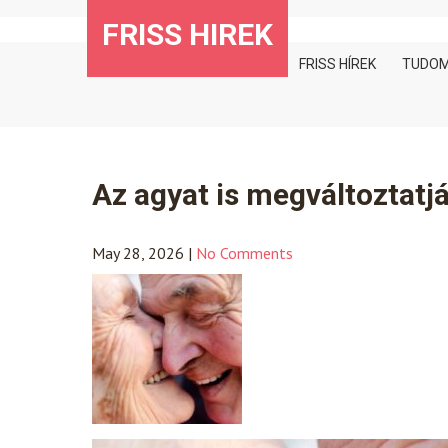
Skip
FRISS HIREK
to
content
FRISS HÍREK
TUDO
Az agyat is megváltoztatj
May 28, 2026
|
No Comments