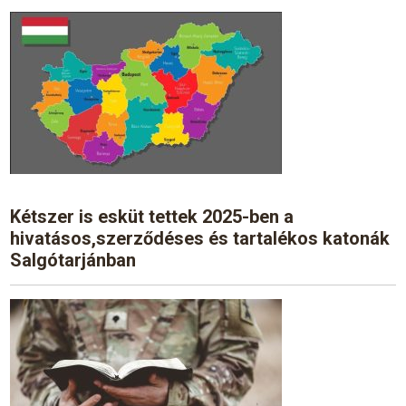
Kétszer is esküt tettek 2025-ben a
hivatásos,szerződéses és tartalékos katonák
Salgótarjánban