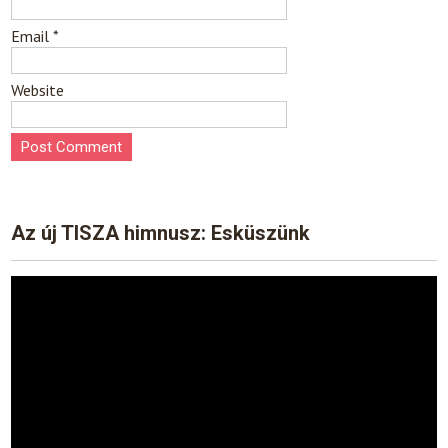
Email
*
Website
Az új TISZA himnusz: Esküszünk
Video
Player