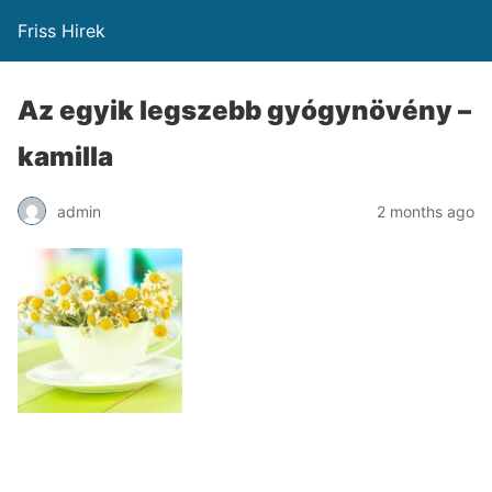
Friss Hirek
Az egyik legszebb gyógynövény –
kamilla
admin
2 months ago