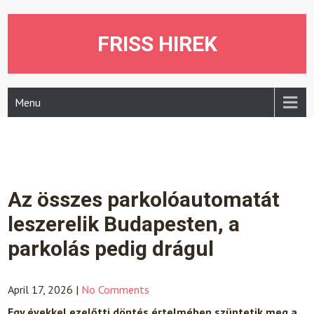
Skip
to
content
FRISS HIREK
Menu
Az összes parkolóautomatát
leszerelik Budapesten, a
parkolás pedig drágul
April 17, 2026
|
No Comments
Egy évekkel ezelőtti döntés értelmében szüntetik meg a