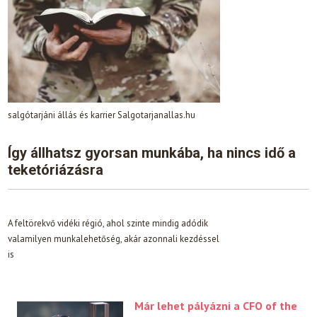
salgótarjáni állás és karrier Salgotarjanallas.hu
Így állhatsz gyorsan munkába, ha nincs idő a
teketóriázásra
A feltörekvő vidéki régió, ahol szinte mindig adódik
valamilyen munkalehetőség, akár azonnali kezdéssel
is
Már lehet pályázni a CFO of the