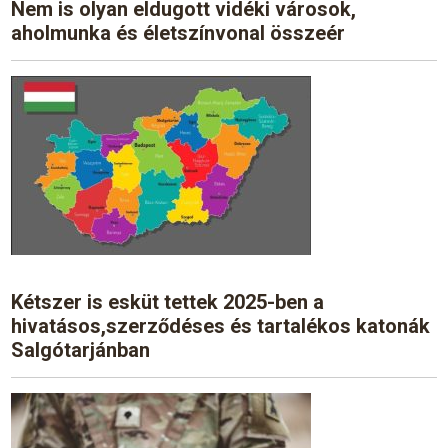
Nem is olyan eldugott vidéki városok,
aholmunka és életszínvonal összeér
Kétszer is esküt tettek 2025-ben a
hivatásos,szerződéses és tartalékos katonák
Salgótarjánban